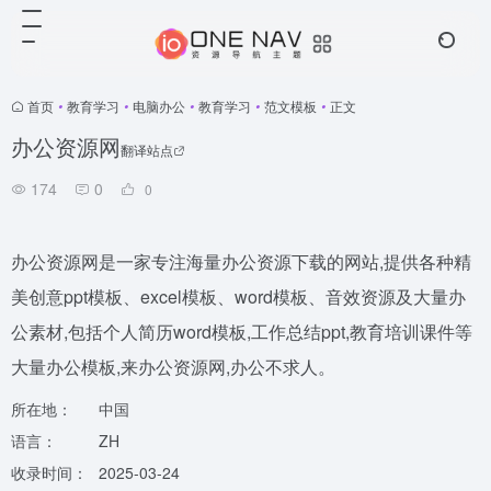
首页
•
教育学习
•
电脑办公
•
教育学习
•
范文模板
•
正文
办公资源网
翻译站点
174
0
0
办公资源网是一家专注海量办公资源下载的网站,提供各种精
美创意ppt模板、excel模板、word模板、音效资源及大量办
公素材,包括个人简历word模板,工作总结ppt,教育培训课件等
大量办公模板,来办公资源网,办公不求人。
所在地：
中国
语言：
ZH
收录时间：
2025-03-24