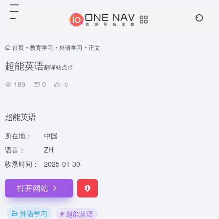
首页
•
教育学习
•
外语学习
•
正文
超能英语
翻译站点
189
0
0
超能英语
所在地：
中国
语言：
ZH
收录时间：
2025-01-30
打开网站
外语学习
# 超能英语