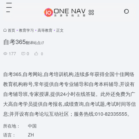
首页
•
教育学习
•
高等教育
•
正文
自考365
翻译站点
177
0
0
自考365,自考网站,自考培训机构,连续多年获得全国十佳网络
教育机构称号,常年提供自考专业辅导和自考本科辅导,开设有
自考辅导班,专家授课,提供24小时在线答疑。此外还免费为广
大高自考学员提供自考报名,成绩查询,自考试题,考试时间等信
息;并开设有自考论坛互动社区；服务热线:010-82335555。
所在地：
中国
语言：
ZH