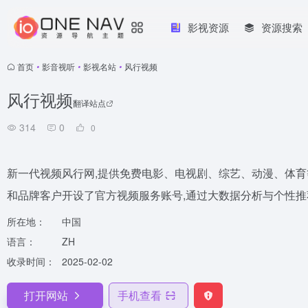
影视资源
资源搜索
首页
•
影音视听
•
影视名站
•
风行视频
风行视频
翻译站点
314
0
0
新一代视频风行网,提供免费电影、电视剧、综艺、动漫、体育
和品牌客户开设了官方视频服务账号,通过大数据分析与个性推
所在地：
中国
语言：
ZH
收录时间：
2025-02-02
打开网站
手机查看