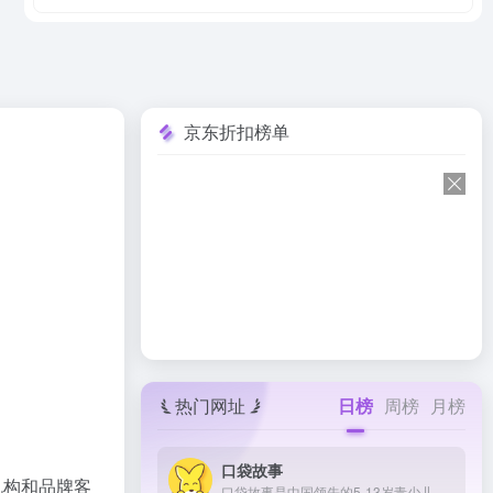
京东折扣榜单
热门网址
日榜
周榜
月榜
口袋故事
机构和品牌客
口袋故事是中国领先的5-13岁青少儿数字化阅读服务平台，提供内容超过10万集，覆盖终端超过1.3亿台，全球超过6000万华人家庭正在使用。通过整合全球优质青少儿内容，口袋故事致力于通过数字化阅读培养孩子的文化素养，拓宽孩子的知识视野、持续提升孩子的认知理解能力。