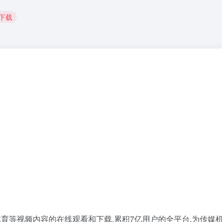
影下载
育等视频内容的在线观看和下载.累积7亿用户的全平台,为传媒