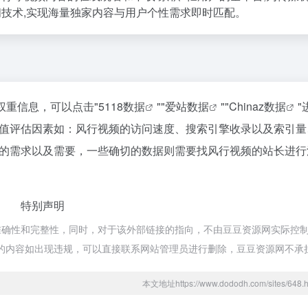
阅技术,实现海量独家内容与用户个性需求即时匹配。
权重信息，可以点击"
5118数据
""
爱站数据
""
Chinaz数据
"
值评估因素如：风行视频的访问速度、搜索引擎收录以及索引量
的需求以及需要，一些确切的数据则需要找风行视频的站长进行
特别声明
确性和完整性，同时，对于该外部链接的指向，不由豆豆资源网实际控制，
网页的内容如出现违规，可以直接联系网站管理员进行删除，豆豆资源网不承
本文地址https://www.dododh.com/sites/6