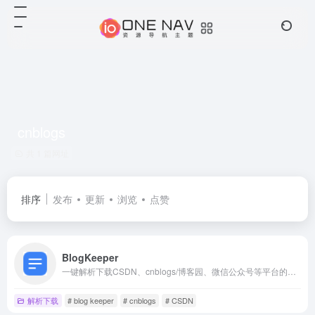
cnblogs
共 1 篇网址
排序
发布
更新
浏览
点赞
BlogKeeper
一键解析下载CSDN、cnblogs/博客园、微信公众号等平台的博客文章，支持导出HTML、PDF，markdown，mhtml等多种格式，让文章收藏整理更轻松。
解析下载
# blog keeper
# cnblogs
# CSDN