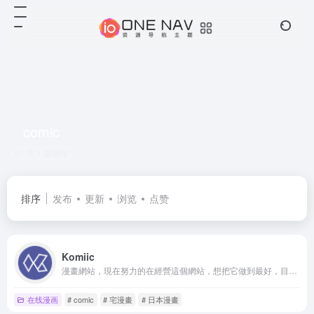
comic
共 1 篇网址
排序
发布
更新
浏览
点赞
Komiic
漫畫網站，現在努力的在經營這個網站，想把它做到最好，目前漫畫數不多，大多在1400本漫畫, 陸續增加中，會定期更新，會努力的給你最好的體驗
在线漫画
# comic
# 宅漫畫
# 日本漫畫