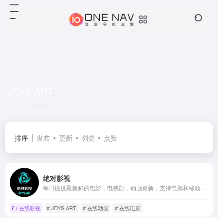
JDYS.ART
共 1 篇网址
排序
发布
更新
浏览
点赞
绝对影视
每日提供最新鲜的电影，电视剧，动画更新，支持电脑和移动设备的超清画质在线观看影视剧体验
在线影视
# JDYS.ART
# 在线动画
# 在线电影