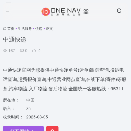
首页
•
生活服务
•
快递
•
正文
中通快递
167
0
0
中通快递官网为您提供中通快递单号(运单)跟踪查询,投诉电
话查询,运费报价查询,中通营业网点查询,在线下单(寄件)等服
务,汽车物流,入厂物流,售后物流,全国统一客服热线：95311
所在地：
中国
语言：
zh
收录时间：
2025-03-05