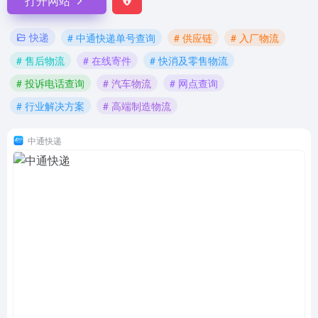
打开网站
快递
# 中通快递单号查询
# 供应链
# 入厂物流
# 售后物流
# 在线寄件
# 快消及零售物流
# 投诉电话查询
# 汽车物流
# 网点查询
# 行业解决方案
# 高端制造物流
中通快递