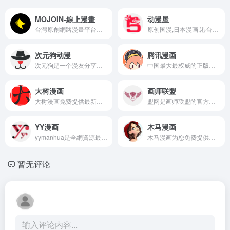
MOJOIN-線上漫畫
动漫屋
台灣原創網路漫畫平台MOJOIN，提供海量免費漫畫小說線上看，並專注促進台灣原創漫畫的發展，多種漫畫題材任你選擇，天天追更不間斷，精彩免費漫畫線上看盡在MOJOIN！
原创国漫,日本漫画,港台漫画,韩国漫画,欧美漫画,好漫画,为看漫画的人而生。热门漫画：火影忍者、海贼王1153、死神、一拳超人256、古惑仔88、山海逆战等
次元狗动漫
腾讯漫画
次元狗是一个漫友分享动漫资源的社区，在这里能找到动漫图片、视频、漫画、轻小说等关于二次元的一切。欢迎加入我们！
中国最大最权威的正版动漫网站，连载众多原创国漫，原创动画，正版日漫等海内外最热正版动漫内容，为上千万动漫爱好者提供漫画、动画、资讯、论坛一站式全方位动漫服务，为原创动漫作者提供最优质的创作成长环境，为中国动漫产业打造梦想舞台。热门动画|漫画：尸兄、中国惊奇先生、火影忍者、海贼王、大王饶命、三体等
大树漫画
画师联盟
大树漫画免费提供最新的连载漫画、完结漫画在线下拉式观看。想看优质人气漫画，就来大树漫画！
盟网是画师联盟的官方网站，画师联盟是自由画师的自由联合，创建于2014年，现已有10万+画师，致力于为画师打造一个交流学习与实现更大价值的平台
YY漫画
木马漫画
yymanhua是全網資源最全的在線漫畫、日本漫畫閱讀平臺。擁有時下最熱門的日漫作品：鬼滅之刃、一拳超人256、海賊王1151、火影忍者、死神等。超快的更新速度，第一時間為你奉上極致的閱讀體驗。
木马漫画为您免费提供日漫、国漫、美漫、欧漫等热门漫画在线阅读,目前已经收录包括:火影忍者、海贼王、死神、一拳超人、黑执事、进击的巨人、斗罗大陆等近万漫画
暂无评论