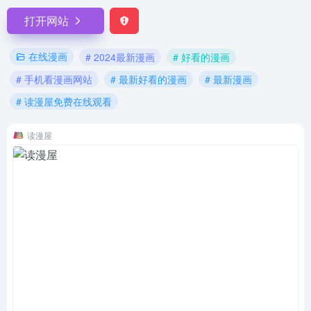
打开网站
在线漫画
# 2024最新漫画
# 好看的漫画
# 手机看漫画网站
# 最新好看的漫画
# 最新漫画
# 读漫屋免费在线观看
读漫屋