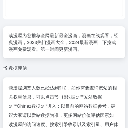
读漫屋为您推荐全网最新最全漫画，漫画在线观看，经
典漫画，2023热门漫画大全，2024最新漫画，下拉式
漫画免费观看。第一时间更新漫画。
数据评估
读漫屋浏览人数已经达到912，如你需要查询该站的相
关权重信息，可以点击"
5118数据
""
爱站数据
""
Chinaz数据
"进入；以目前的网站数据参考，建
议大家请以爱站数据为准，更多网站价值评估因素如：
读漫屋的访问速度、搜索引擎收录以及索引量、用户体