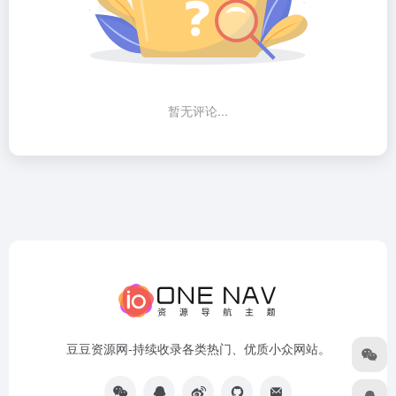
暂无评论...
豆豆资源网-持续收录各类热门、优质小众网站。